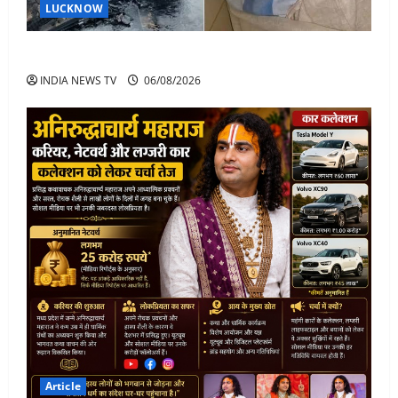
LUCKNOW
अतीक अहमद के बेटे अबान अहमद की सड़क हादसे में मौत
INDIA NEWS TV
06/08/2026
Article