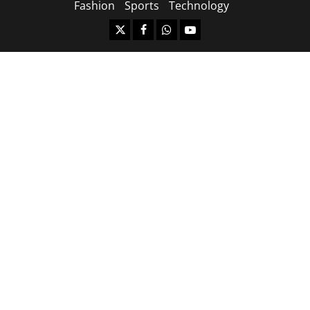
Fashion
Sports
Technology
https://x.com
facebook.com
https:/whatsapp.com/
Youtube.com