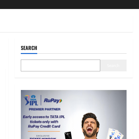
SEARCH
Search