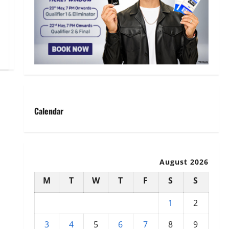
Calendar
August 2026
M
T
W
T
F
S
S
1
2
3
4
5
6
7
8
9