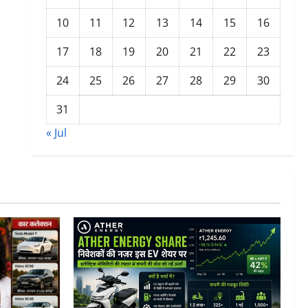
10
11
12
13
14
15
16
17
18
19
20
21
22
23
24
25
26
27
28
29
30
31
« Jul