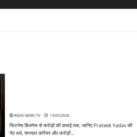
Prateek Yadav net worth Career और Car collection बिजनेस की
पूरी कहानी
INDIA NEWS TV
13/05/2026
फिटनेस बिजनेस से करोड़ों की कमाई तक, जानिए Prateek Yadav की
नेट वर्थ, शानदार करियर और करोड़ों...