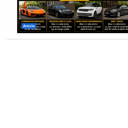
Article