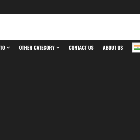
TO
OTHER CATEGORY
CONTACT US
ABOUT US