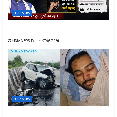
LUCKNOW
अतीक के बेटे अबान की मौत पर डिप्टी सीएम बोले- हादसे तो
रोज होते हैं, जेल में भाई अली के टूटने की खबर
INDIA NEWS TV
07/08/2026
LUCKNOW
अतीक अहमद के बेटे अबान अहमद की सड़क हादसे में मौत