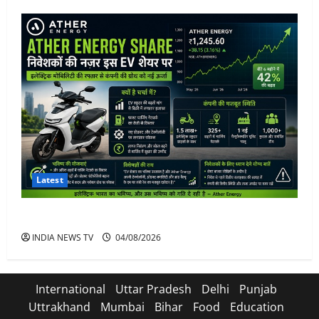
Latest
Ather Energy Share: एथर एनर्जी के शेयर में भारी मुनाफा
INDIA NEWS TV
04/08/2026
International
Uttar Pradesh
Delhi
Punjab
Uttrakhand
Mumbai
Bihar
Food
Education