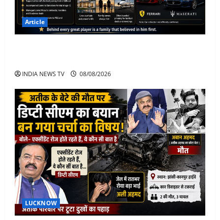
Article
Jorge Messi Net Worth, Career, Car Collection and
Lifestyle: Lionel Messi Legendary Journey
INDIA NEWS TV
08/08/2026
LUCKNOW