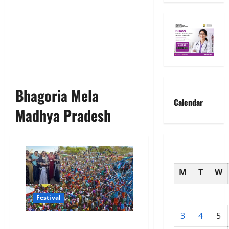
Bhagoria Mela
Calendar
Madhya Pradesh
M
T
W
Festival
3
4
5
भगोरिया मेला जहां महिलाएं हर साल