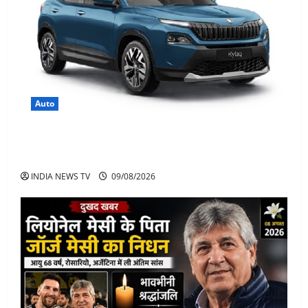
Auto
Skoda Kylaq छोटी SUV में बड़ा पैकेज, कीमत, फीचर्स जानिए
पूरी जानकारी
INDIA NEWS TV
09/08/2026