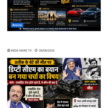
Article
Jorge Messi Net Worth, Career, Car Collection and
Lifestyle: Lionel Messi Legendary Journey
INDIA NEWS TV
08/08/2026