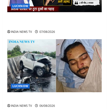
LUCKNOW
अतीक के बेटे अबान की मौत पर डिप्टी सीएम बोले- हादसे तो
रोज होते हैं, जेल में भाई अली के टूटने की खबर
INDIA NEWS TV
07/08/2026
LUCKNOW
अतीक अहमद के बेटे अबान अहमद की सड़क हादसे में मौत
INDIA NEWS TV
06/08/2026