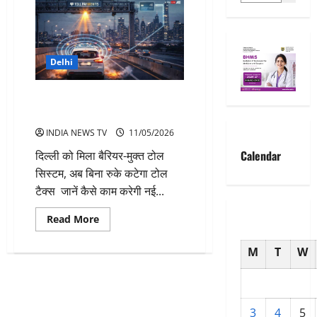
Delhi
दिल्ली में शुरू हुआ बैरियर-फ्री टोल
सिस्टम जानें कैसे
INDIA NEWS TV
11/05/2026
Calendar
दिल्ली को मिला बैरियर-मुक्त टोल
सिस्टम, अब बिना रुके कटेगा टोल
टैक्स जानें कैसे काम करेगी नई...
Read
Read More
more
about
दिल्ली
M
T
W
में
शुरू
हुआ
बैरियर-
फ्री
टोल
3
4
5