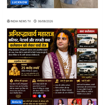
LUCKNOW
अतीक अहमद के बेटे अबान अहमद की सड़क हादसे में मौत
INDIA NEWS TV
06/08/2026
Article