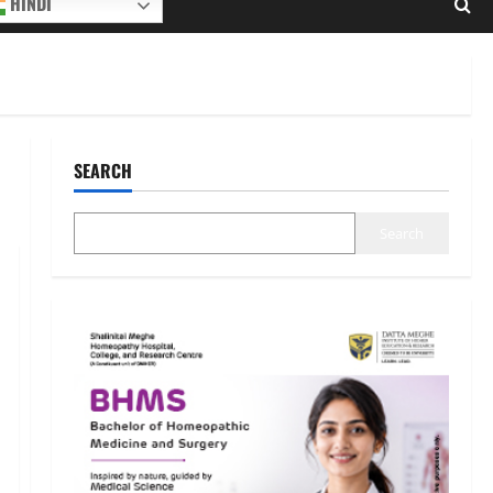
HINDI
SEARCH
Search