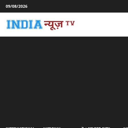
Skip
09/08/2026
to
content