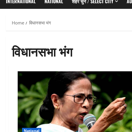
INTERNATIONAL
NATIONAL
शहर चुनें / SELECT CITY
AU
Home
विधानसभा भंग
विधानसभा भंग
National