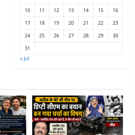
10
11
12
13
14
15
16
17
18
19
20
21
22
23
24
25
26
27
28
29
30
31
« Jul