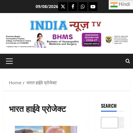
Skip
Hindi
https://x.com
facebook.com
https:/whatsapp.com/
Youtube.com
09/08/2026
to
content
Primary
Menu
Home
भारत हाईवे प्रोजेक्ट
भारत हाईवे प्रोजेक्ट
SEARCH
Search