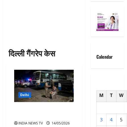
दिल्ली गैंगरेप केस
Calendar
M
T
W
Delhi
दिल्ली स्लीपर बस कांड महिला संग
गैंगरेप से सनसनी
3
4
5
INDIA NEWS TV
14/05/2026