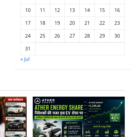
10
11
12
13
14
15
16
17
18
19
20
21
22
23
24
25
26
27
28
29
30
31
« Jul