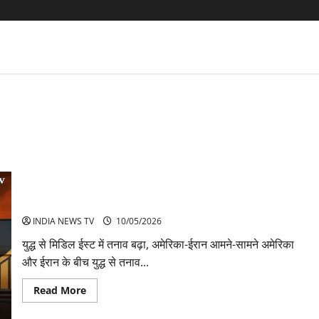
दुनिया में बढ़ा तनाव, तेल संकट और युद्ध से हलचल
INDIA NEWS TV
10/05/2026
युद्ध से मिडिल ईस्ट में तनाव बढ़ा, अमेरिका-ईरान आमने-सामने अमेरिका
और ईरान के बीच युद्ध से तनाव...
Read
Read More
more
about