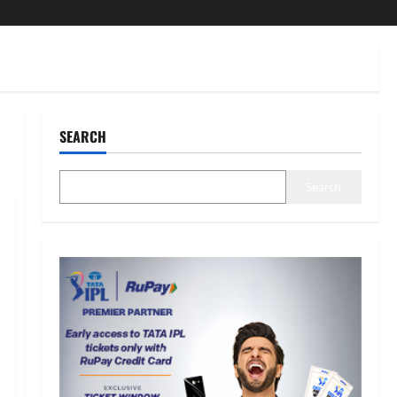
SEARCH
Search