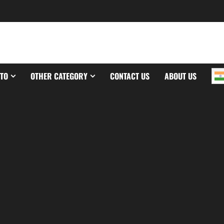
TO
OTHER CATEGORY
CONTACT US
ABOUT US