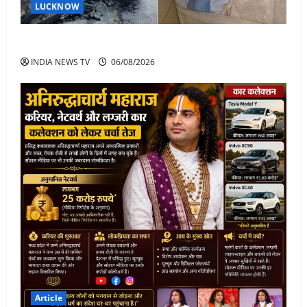
LUCKNOW
अतीक अहमद के बेटे अबान अहमद की सड़क हादसे में मौत
INDIA NEWS TV
06/08/2026
Article