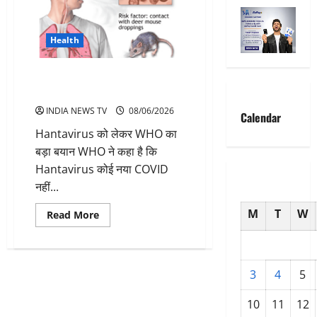
Health
Hantavirus Alert और Health
Updates
INDIA NEWS TV
08/06/2026
Calendar
Hantavirus को लेकर WHO का
बड़ा बयान WHO ने कहा है कि
Hantavirus कोई नया COVID
नहीं...
M
T
W
Read
Read More
more
about
Hantavirus
Alert
और
Health
3
4
5
Updates
10
11
12