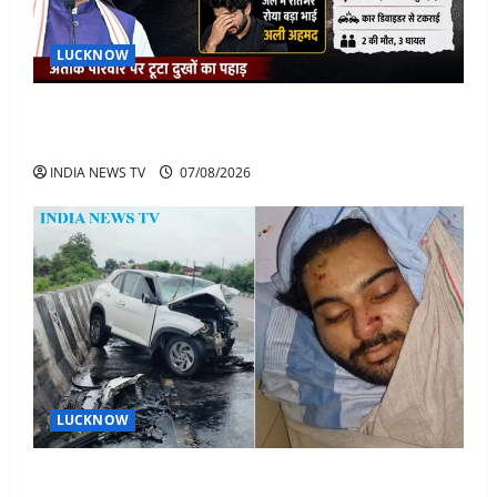
LUCKNOW
अतीक के बेटे अबान की मौत पर डिप्टी सीएम बोले- हादसे तो
रोज होते हैं, जेल में भाई अली के टूटने की खबर
INDIA NEWS TV
07/08/2026
LUCKNOW
अतीक अहमद के बेटे अबान अहमद की सड़क हादसे में मौत