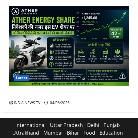
Latest
Ather Energy Share: एथर एनर्जी के शेयर में भारी मुनाफा
INDIA NEWS TV
04/08/2026
International
Uttar Pradesh
Delhi
Punjab
Uttrakhand
Mumbai
Bihar
Food
Education